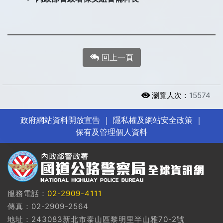
回上一頁
瀏覽人次：
15574
政府網站資料開放宣告
｜
隱私權及網站安全政策
｜
保有及管理個人資料
服務電話：
02-2909-4111
傳真：02-2909-2564
地址：243083新北市泰山區黎明里半山雅70-2號