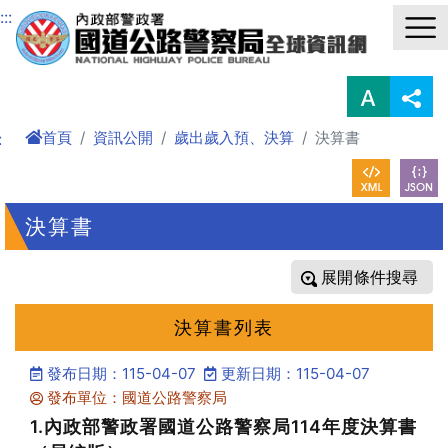
進入內容區塊
:::
首頁
資訊公開
歲出歲入預、決算
決算書
:
決算書
條件搜尋
決算書列表
發布日期：115-04-07
更新日期：115-04-07
發布單位：國道公路警察局
1.內政部警政署國道公路警察局114年度決算書