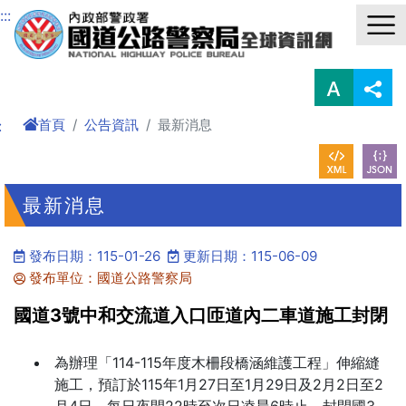
進入內容區塊
:::
首頁
公告資訊
最新消息
:
最新消息
發布日期：115-01-26
更新日期：115-06-09
發布單位：國道公路警察局
國道3號中和交流道入口匝道內二車道施工封閉
為辦理「114-115年度木柵段橋涵維護工程」伸縮縫
施工，預訂於115年1月27日至1月29日及2月2日至2