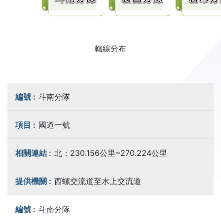
轄線分布
斗南分隊
國道一號
北：230.156公里~270.224公里
西螺交流道至水上交流道
斗南分隊