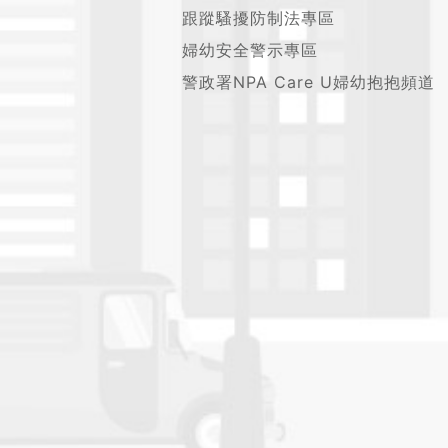
跟蹤騷擾防制法專區
婦幼安全警示專區
警政署NPA Care U婦幼抱抱頻道