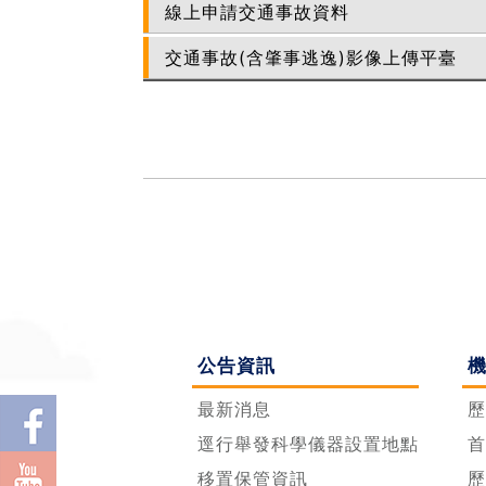
線上申請交通事故資料
交通事故(含肇事逃逸)影像上傳平臺
公告資訊
最新消息
歷
逕行舉發科學儀器設置地點
首
移置保管資訊
歷