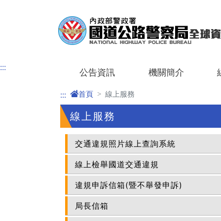
進入內容區塊
:::
公告資訊
機關簡介
首頁
線上服務
:::
線上服務
交通違規照片線上查詢系統
線上檢舉國道交通違規
違規申訴信箱(暨不舉發申訴)
局長信箱