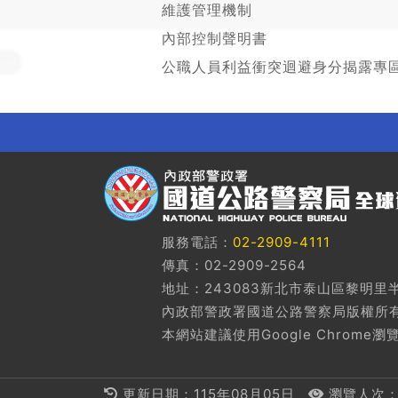
維護管理機制
內部控制聲明書
公職人員利益衝突迴避身分揭露專
服務電話：
02-2909-4111
傳真：02-2909-2564
地址：243083新北市泰山區黎明里半
內政部警政署國道公路警察局版權所
本網站建議使用Google Chrome
更新日期：115年08月05日
瀏覽人次：3