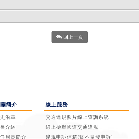
回上一頁
機關簡介
線上服務
史沿革
交通違規照片線上查詢系統
長介紹
線上檢舉國道交通違規
任局長簡介
違規申訴信箱(暨不舉發申訴)