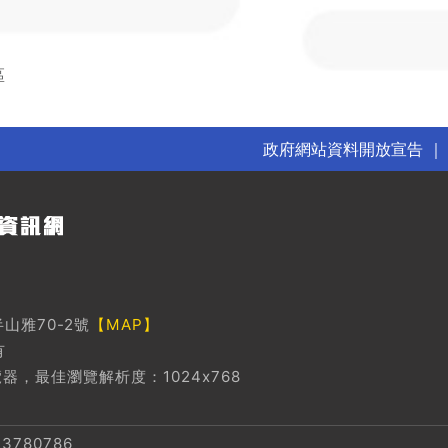
區
政府網站資料開放宣告
山雅70-2號
【MAP】
有
瀏覽器，最佳瀏覽解析度：1024x768
780786