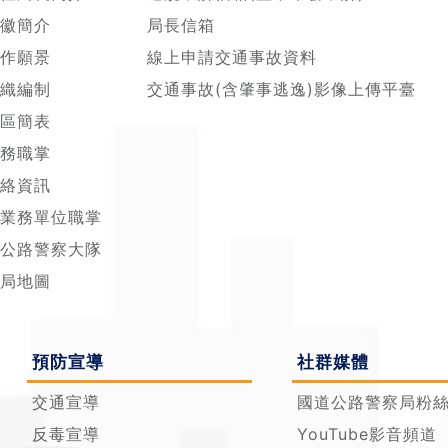
徽簡介
局長信箱
作願景
線上申請交通事故資料
織編制
交通事故(含肇事逃逸)影像上傳平臺
區簡表
務職掌
絡資訊
業務單位職掌
公路警察大隊
局地圖
預防宣導
社群媒體
交通宣導
國道公路警察局粉絲專
反毒宣導
YouTube影音頻道