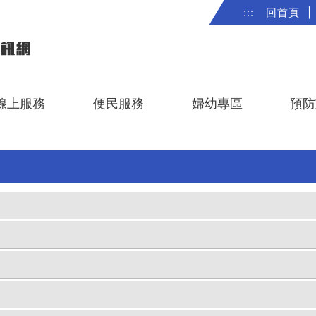
:::
回首頁
|
線上服務
便民服務
婦幼專區
預防