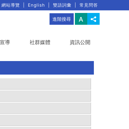
網站導覽
|
English
|
雙語詞彙
|
常見問答
進階搜尋
宣導
社群媒體
資訊公開